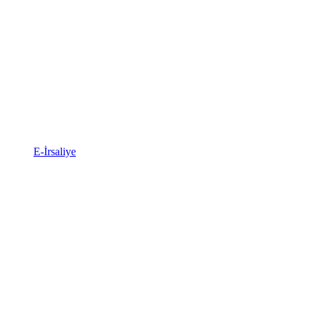
E-İrsaliye