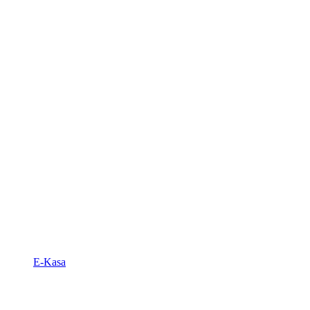
E-Kasa