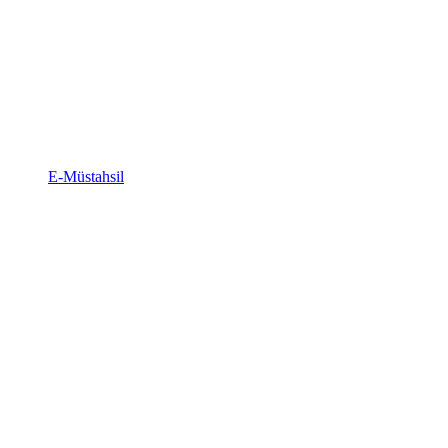
E-Müstahsil