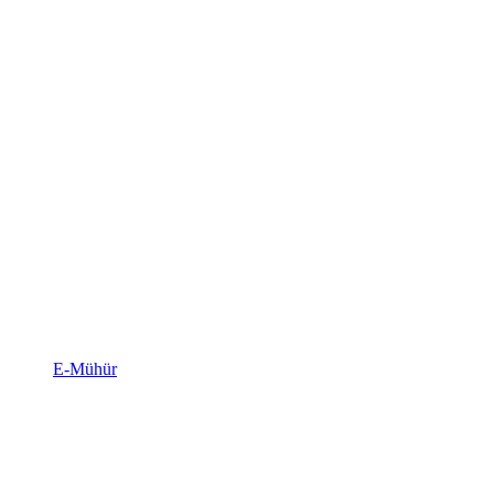
E-Mühür