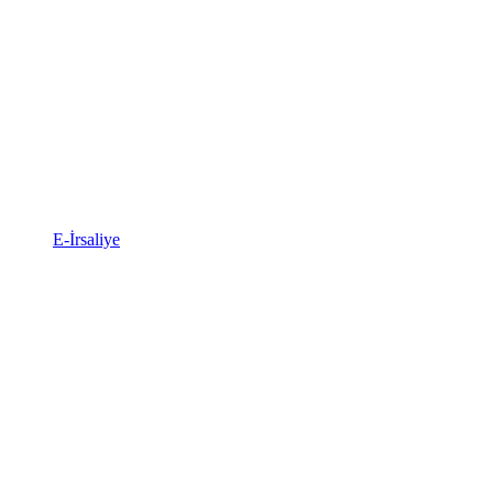
E-İrsaliye