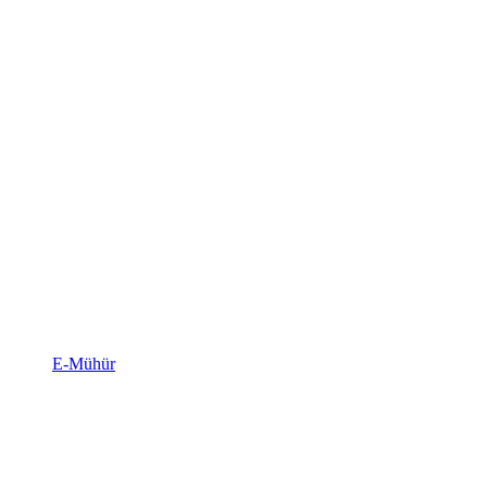
E-Mühür