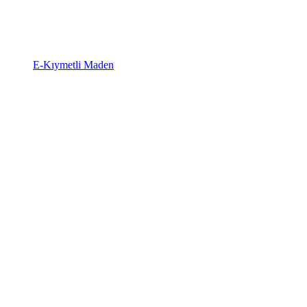
E-Kıymetli Maden