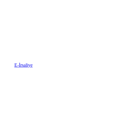
E-İrsaliye