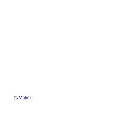
E-Mühür