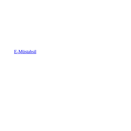
E-Müstahsil