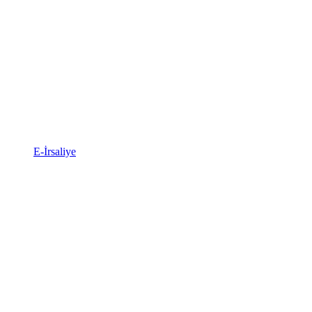
E-İrsaliye