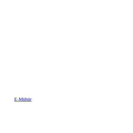
E-Mühür