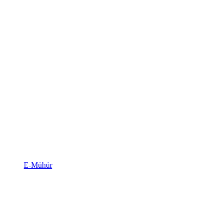
E-Mühür