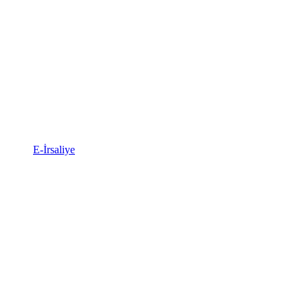
E-İrsaliye