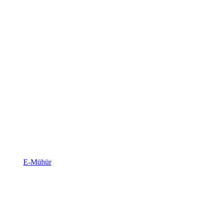
E-Mühür