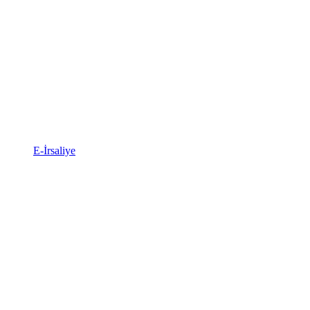
E-İrsaliye