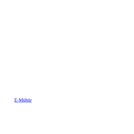
E-Mühür