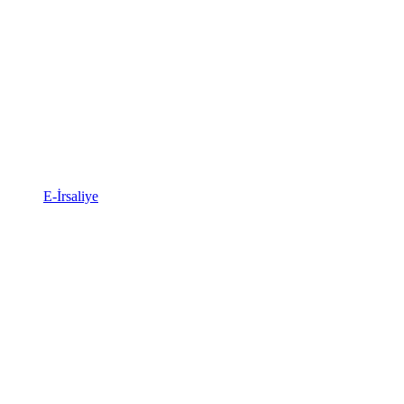
E-İrsaliye