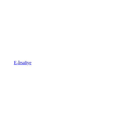
E-İrsaliye