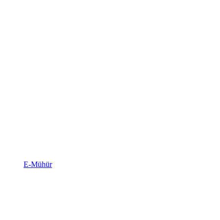
E-Mühür