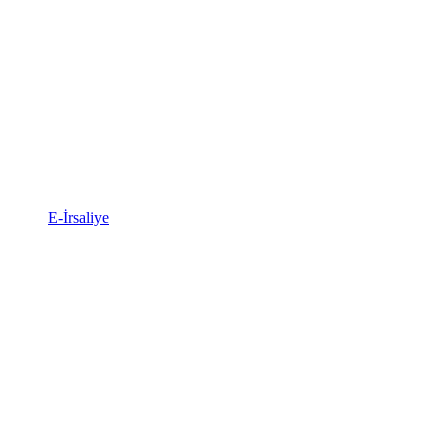
E-İrsaliye