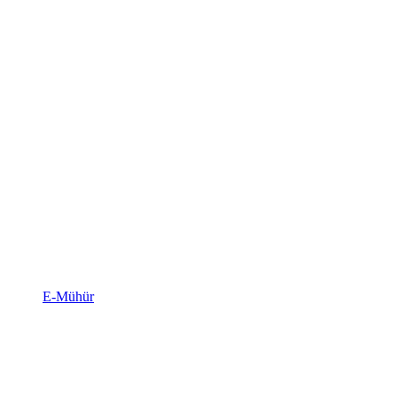
E-Mühür