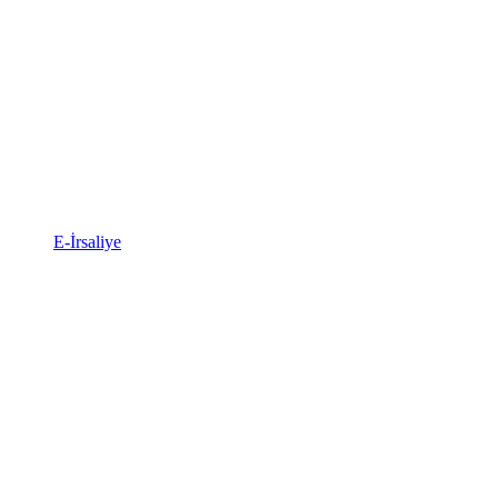
E-İrsaliye