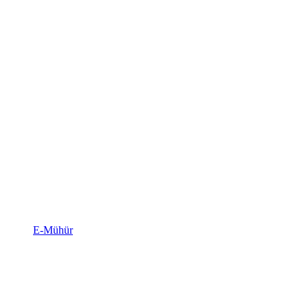
E-Mühür