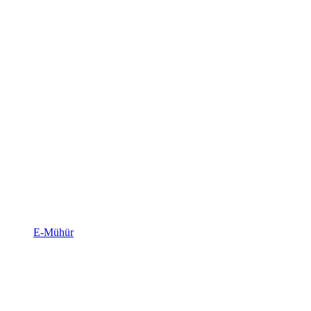
E-Mühür