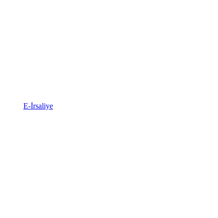
E-İrsaliye