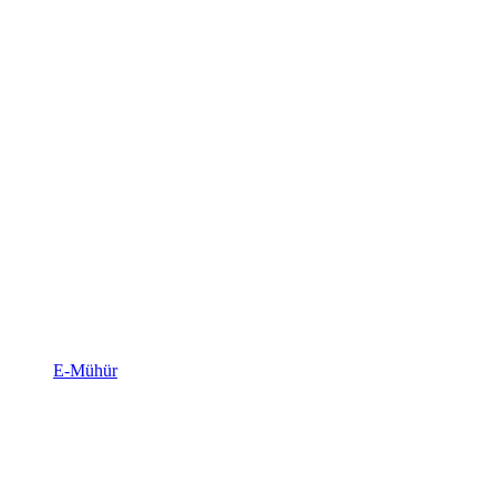
E-Mühür