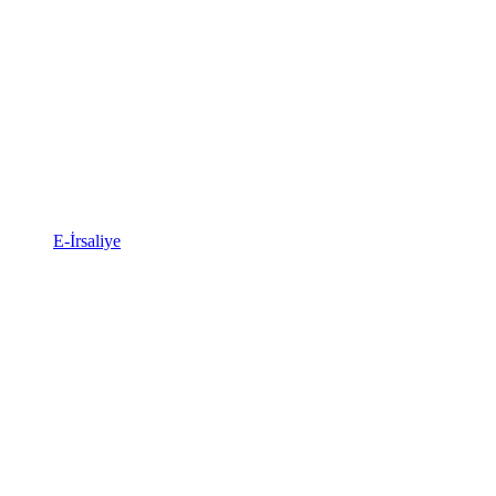
E-İrsaliye