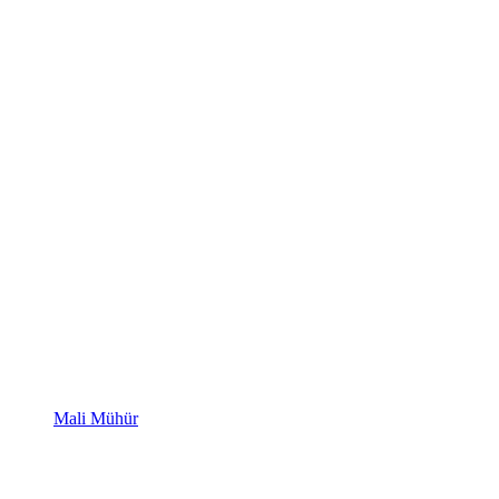
Mali Mühür