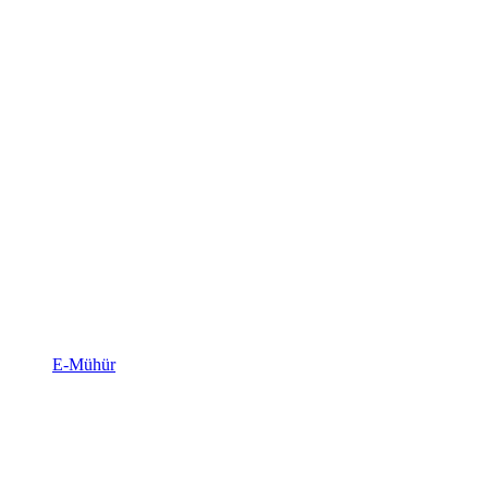
E-Mühür