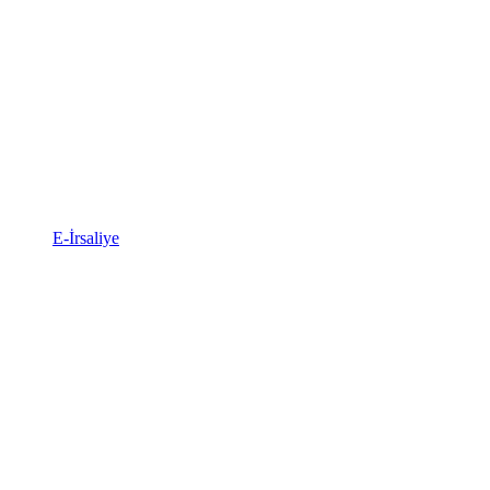
E-İrsaliye