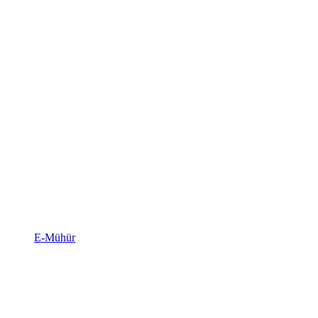
E-Mühür