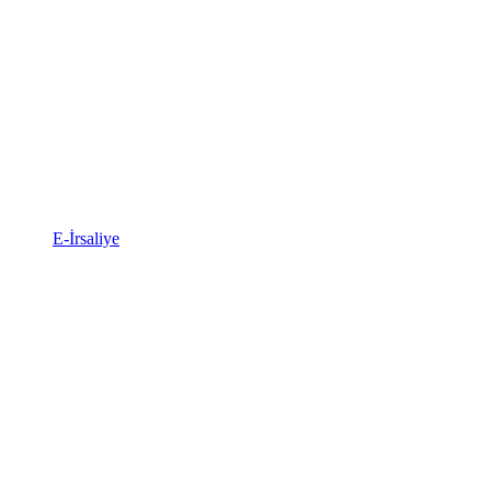
E-İrsaliye