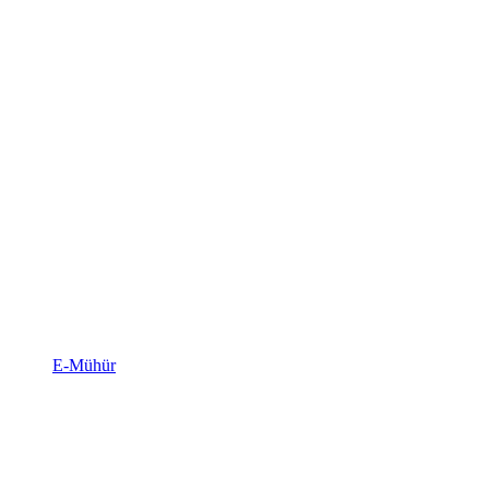
E-Mühür