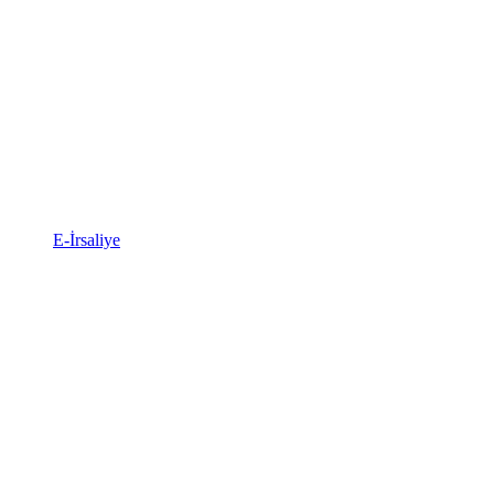
E-İrsaliye