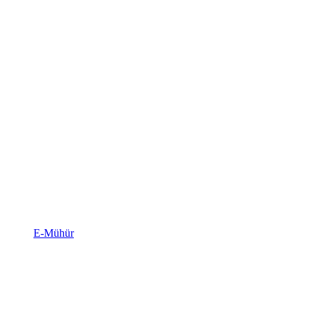
E-Mühür