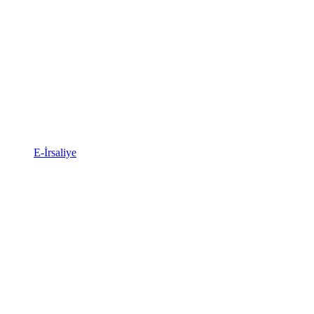
E-İrsaliye