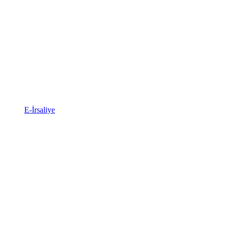
E-İrsaliye