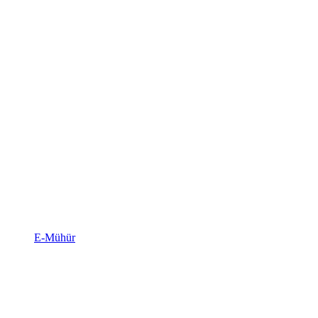
E-Mühür