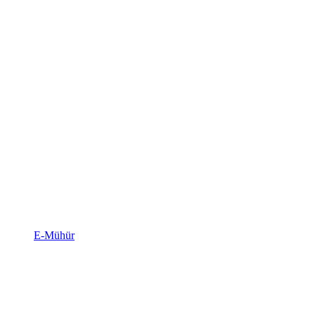
E-Mühür