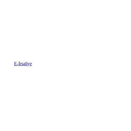
E-İrsaliye