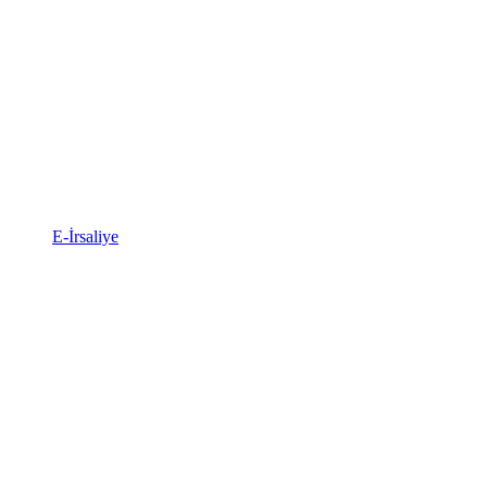
E-İrsaliye