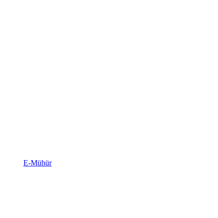
E-Mühür