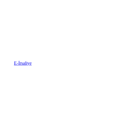
E-İrsaliye