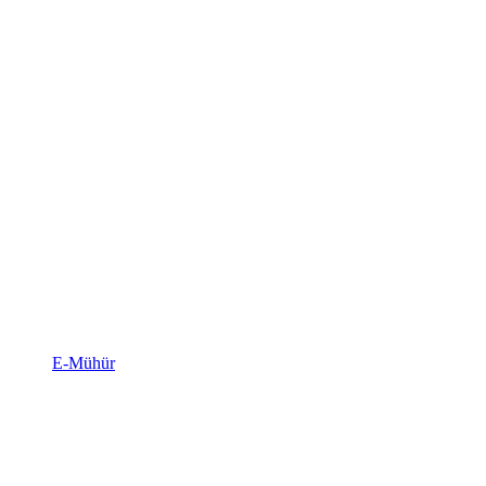
E-Mühür