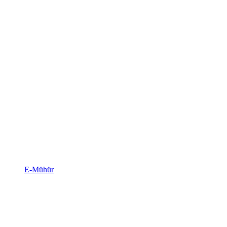
E-Mühür