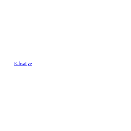
E-İrsaliye