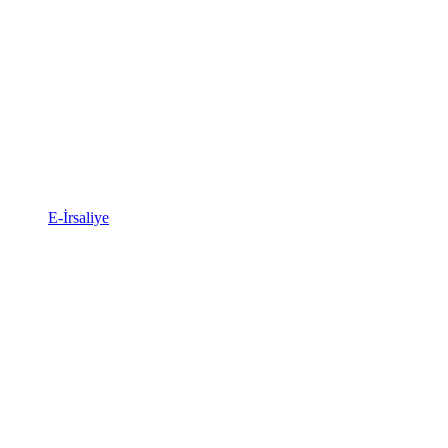
E-İrsaliye