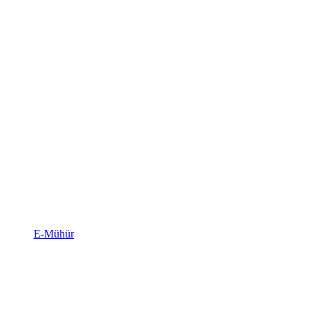
E-Mühür