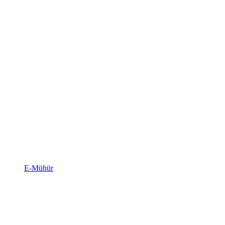
E-Mühür