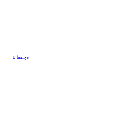
E-İrsaliye