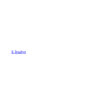
E-İrsaliye