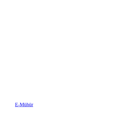
E-Mühür