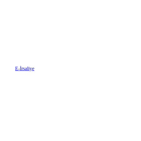
E-İrsaliye