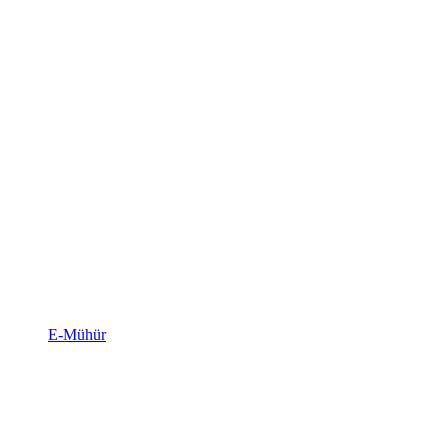
E-Mühür