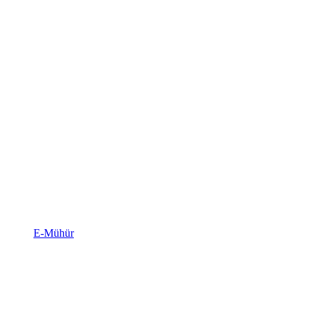
E-Mühür