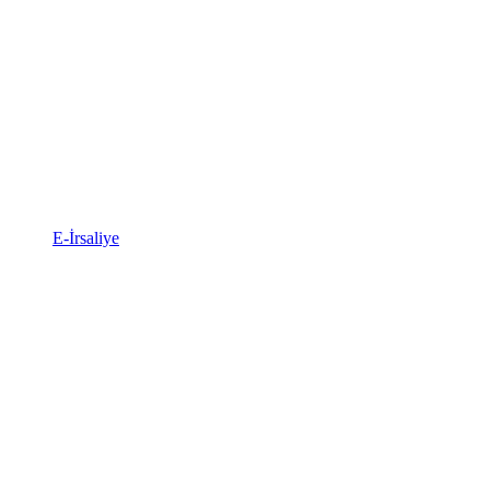
E-İrsaliye