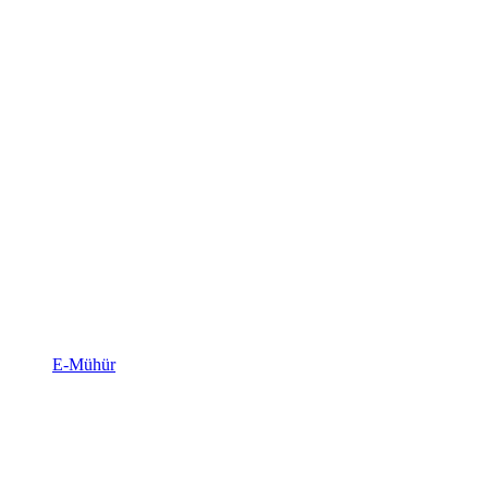
E-Mühür