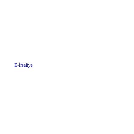
E-İrsaliye